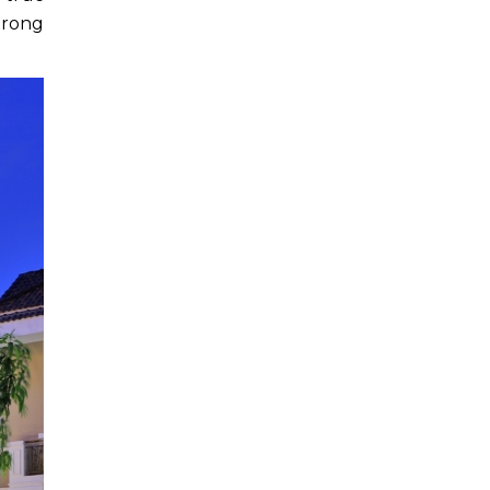
trong