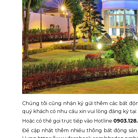
Chúng tôi cũng nhận ký gửi thêm các bất độ
quý khách có nhu cầu xin vui lòng đăng ký tạ
Hoặc có thể gọi trực tiếp vào Hotline
0903.128
Để cập nhật thêm nhiều thông bất động sả