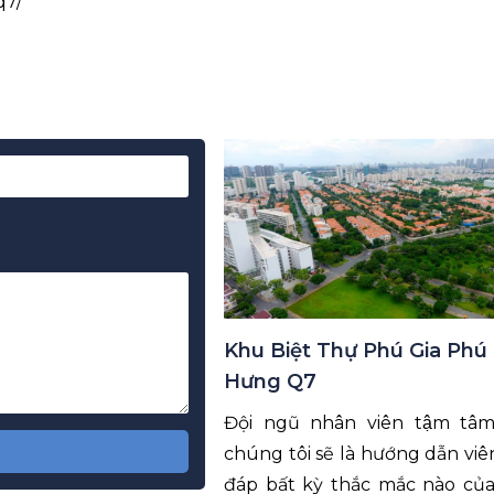
q7/
*
*
Khu Biệt Thự Phú Gia Phú
Hưng Q7
Đội ngũ nhân viên tậm tâ
chúng tôi sẽ là hướng dẫn viên,
đáp bất kỳ thắc mắc nào củ