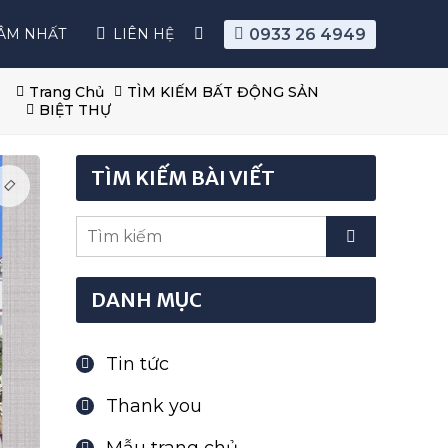
0933 26 4949
ÂM NHẤT
LIÊN HỆ
Trang Chủ
TÌM KIẾM BẤT ĐỘNG SẢN
BIỆT THỰ
TÌM KIẾM BÀI VIẾT
DANH MỤC
Tin tức
Thank you