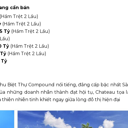
ang cần bán
(Hầm Trệt 2 Lầu)
ỷ
(Hầm Trệt 2 Lầu)
5 Tỷ
(Hầm Trệt 2 Lầu)
Lầu)
0 Tỷ
(Hầm Trệt 2 Lầu)
 Tỷ
(Hầm Trệt 2 Lầu)
 Tỷ
Khu Biệt Thự Compound nổi tiếng, đẳng cấp bậc nhất Sà
của những doanh nhân thành đạt hội tụ, Chateau tọa lạ
hiên nhiên tinh khiết ngay giữa lòng đô thị hiện đại