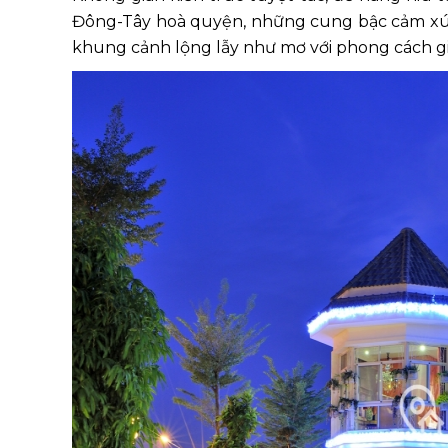
Đông-Tây hoà quyện, những cung bậc cảm xúc 
khung cảnh lộng lẫy như mơ với phong cách giả