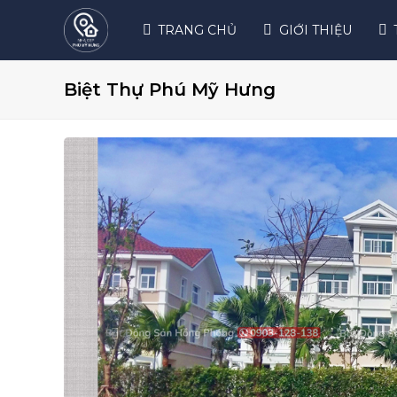
TRANG CHỦ
GIỚI THIỆU
Biệt Thự Phú Mỹ Hưng