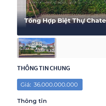
Tổng Hợp Biệt Thự Chat
THÔNG TIN CHUNG
Giá:
36.000.000.000
Thông tin