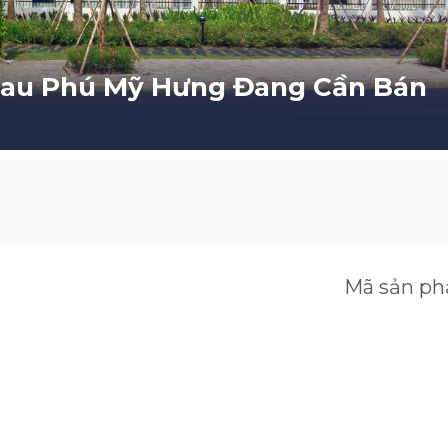
eau Phú Mỹ Hưng Đang Cần Bán
Mã sản p