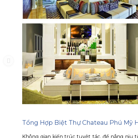
Tổng Hợp Biệt Thự Chateau Phú Mỹ 
Không gian kiến trúc tuyệt tác, để nâng niu 