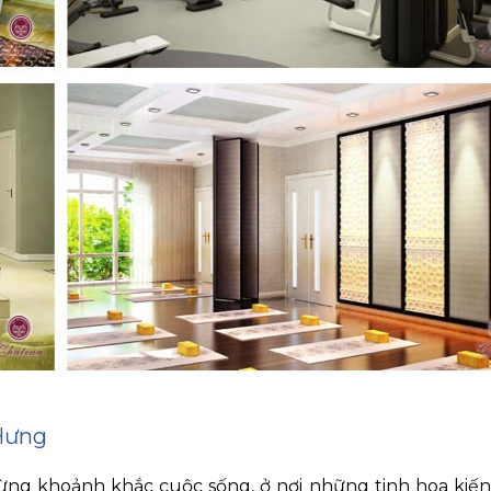
Hưng
từng khoảnh khắc cuộc sống, ở nơi những tinh hoa kiến