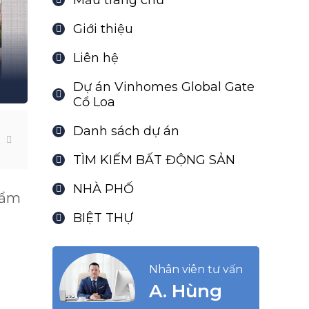
Mẫu trang chủ
Giới thiệu
Liên hệ
Dự án Vinhomes Global Gate
Cổ Loa
Danh sách dự án
TÌM KIẾM BẤT ĐỘNG SẢN
NHÀ PHỐ
hẩm
BIỆT THỰ
Nhân viên tư vấn
A. Hùng