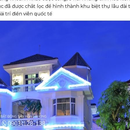
đã được chắt lọc để hình thành khu biệt thự lâu đài 
i trí điền viên quốc tế