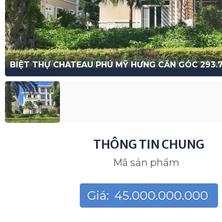
BIỆT THỰ CHATEAU PHÚ MỸ HƯNG CĂN GÓC 293.
THÔNG TIN CHUNG
Mã sản phẩm
Giá:
45.000.000.000