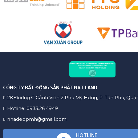
CÔNG TY BẤT ĐỘNG SẢN PHÁT ĐẠT LAND
28 Đường C Cảnh Viên 2 Phú Mỹ Hưng, P. Tân Phú, Quậ
Hotline: 0933.26.4949
nhadeppmh@gmail.com
HOTLINE