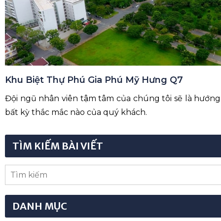
Khu Biệt Thự Phú Gia Phú Mỹ Hưng Q7
Đội ngũ nhân viên tậm tâm của chúng tôi sẽ là hướng dâ
bất kỳ thắc mắc nào của quý khách.
TÌM KIẾM BÀI VIẾT
DANH MỤC