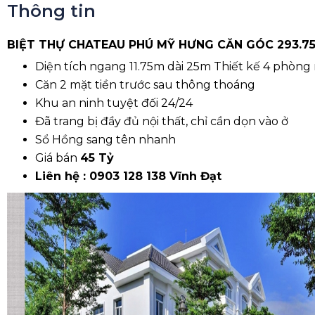
Thông tin
BIỆT THỰ CHATEAU PHÚ MỸ HƯNG CĂN GÓC 293.7
Diện tích ngang 11.75m dài 25m Thiết kế 4 phòng
Căn 2 mặt tiền trước sau thông thoáng
Khu an ninh tuyệt đối 24/24
Đã trang bị đầy đủ nội thất, chỉ cần dọn vào ở
Sổ Hồng sang tên nhanh
Giá bán
45 Tỷ
Liên hệ : 0903 128 138 Vĩnh Đạt