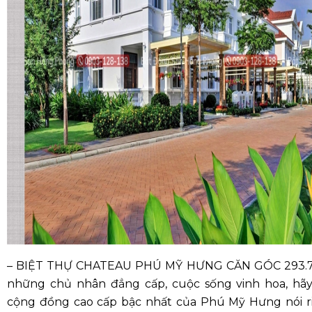
– BIỆT THỰ CHATEAU PHÚ MỸ HƯNG CĂN GÓC 293.75m
những chủ nhân đẳng cấp, cuộc sống vinh hoa, hãy
cộng đồng cao cấp bậc nhất của Phú Mỹ Hưng nói ri