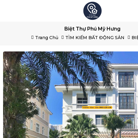
Biệt Thự Phú Mỹ Hưng
Trang Chủ
TÌM KIẾM BẤT ĐỘNG SẢN
BI