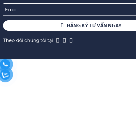
ĐĂNG KÝ TƯ VẤN NGAY
Theo dõi chúng tôi tại