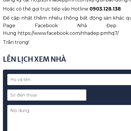
Hoặc có thể gọi trực tiếp vào Hotline
0903.128.138
Để cập nhật thêm nhiều thông bất động sản khác qu
Page Facebook Nhà Đẹp
Hưng https://www.facebook.com/nhadep.pmhq7/
Trân trọng!
LÊN LỊCH XEM NHÀ
*