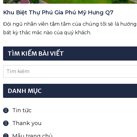
Khu Biệt Thự Phú Gia Phú Mỹ Hưng Q7
Đội ngũ nhân viên tậm tâm của chúng tôi sẽ là hướng dâ
bất kỳ thắc mắc nào của quý khách.
TÌM KIẾM BÀI VIẾT
DANH MỤC
Tin tức
Thank you
Mẫu trang chủ