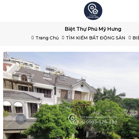
Biệt Thự Phú Mỹ Hưng
Trang Chủ
TÌM KIẾM BẤT ĐỘNG SẢN
BI