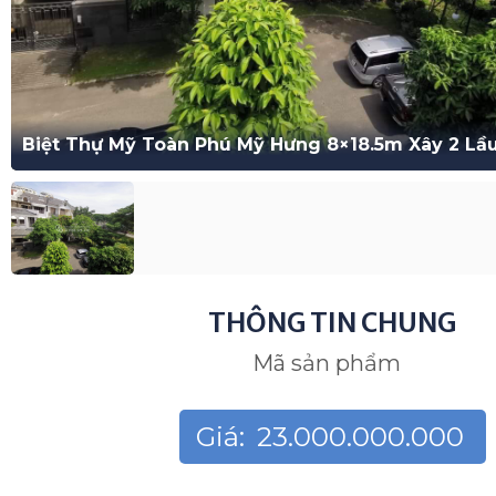
Biệt Thự Mỹ Toàn Phú Mỹ Hưng 8×18.5m Xây 2 Lầ
THÔNG TIN CHUNG
Mã sản phẩm
Giá:
23.000.000.000