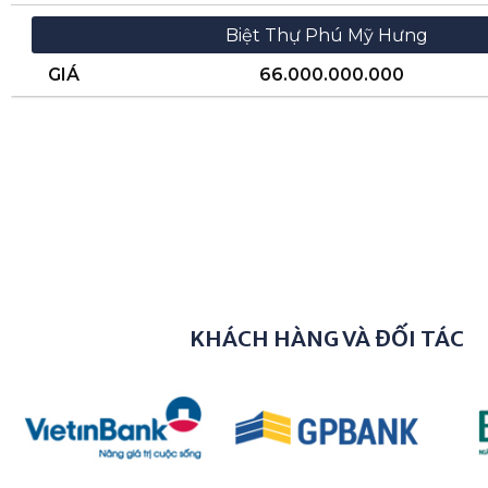
Biệt Thự Phú Mỹ Hưng
GIÁ
66.000.000.000
KHÁCH HÀNG VÀ ĐỐI TÁC