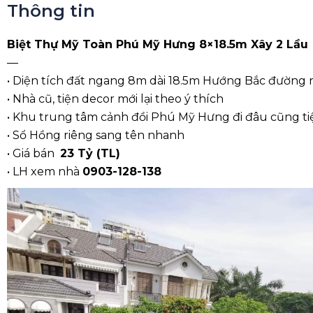
Thông tin
Biệt Thự Mỹ Toàn Phú Mỹ Hưng 8×18.5m Xây 2 Lầu
—
• Diện tích đất ngang 8m dài 18.5m Hướng Bắc đường 
• Nhà cũ, tiện decor mới lại theo ý thích
• Khu trung tâm cảnh đồi Phú Mỹ Hưng đi đâu cũng ti
• Sổ Hồng riêng sang tên nhanh
• Giá bán
23 Tỷ (TL)
• LH xem nhà
0903-128-138