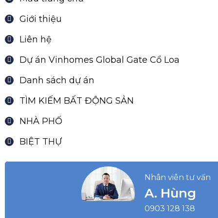
Giới thiệu
Liên hệ
Dự án Vinhomes Global Gate Cổ Loa
Danh sách dự án
TÌM KIẾM BẤT ĐỘNG SẢN
NHÀ PHỐ
BIỆT THỰ
Nhân viên tư vấn
A. Hùng
0903 128 138