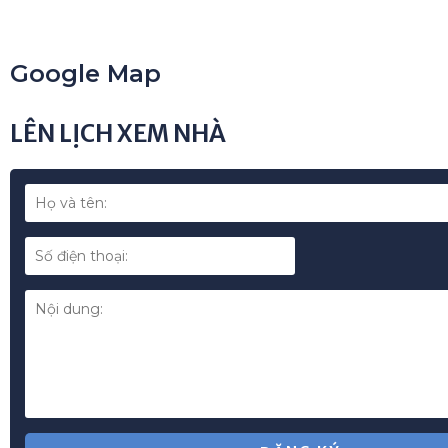
Google Map
LÊN LỊCH XEM NHÀ
*
ĐĂNG KÝ