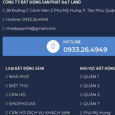
28 Đường C Cảnh Viên 2 Phú Mỹ Hưng, P. Tân Phú, Quậ
Hotline: 0933.26.4949
nhadeppmh@gmail.com
HOTLINE
0933.26.4949
LOẠI BẤT ĐỘNG SẢ1N
KHU VỰC BẤT ĐỘNG
NHÀ PHỐ
QUẬN 1
BIỆT THỰ
QUẬN 2
CĂN HỘ
QUẬN 3
SHOPHOUSE
QUẬN 7
CĂN HỘ DỊCH VỤ KHÁCH SẠN
Phú Mỹ Hưng