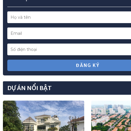
ĐĂNG KÝ
DỰ ÁN NỔI BẬT