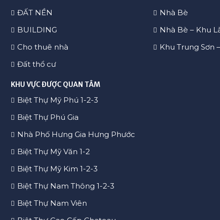
ĐẤT NỀN
Nhà Bè
BUILDING
Nhà Bè – Khu L
Cho thuê nhà
Khu Trung Sơn 
Đất thổ cư
KHU VỰC ĐƯỢC QUAN TÂM
Biệt Thự Mỹ Phú 1-2-3
Biệt Thự Phú Gia
Nhà Phố Hưng Gia Hưng Phước
Biệt Thự Mỹ Văn 1-2
Biệt Thự Mỹ Kim 1-2-3
Biệt Thự Nam Thông 1-2-3
Biệt Thự Nam Viên
Biệt Thự Cao Cấp Chateau