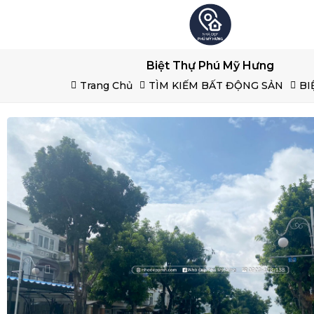
Biệt Thự Phú Mỹ Hưng
Trang Chủ
TÌM KIẾM BẤT ĐỘNG SẢN
BI