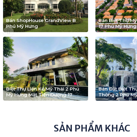
Bán ShopHouse GrandView B
Bán Biệt Thự M
Phú Mỹ Hưng
17 Phú Mỹ Hưng
Biệt Thự Liền Kề Mỹ Thái 2 Phú
Bán Đất Biệt T
Mỹ Hưng Mặt Tiền Đường 17
Thông 2 Phú M
SẢN PHẨM KHÁC