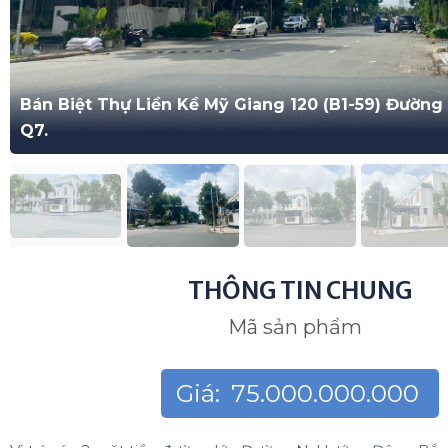
Bán Biệt Thự Liền Kề Mỹ Giang 120 (B1-59) Đườn
Q7.
THÔNG TIN CHUNG
Mã sản phẩm
Giá:
75.000.000.000
Vị trí góc 2 mặt tiền đường lớn Đường N, Hướng Đông Bắc