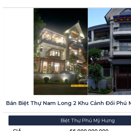
Bán Biệt Thự Nam Long 2 Khu Cảnh Đồi Phú
Biệt Thự Phú Mỹ Hưng
GIÁ
66.000.000.000