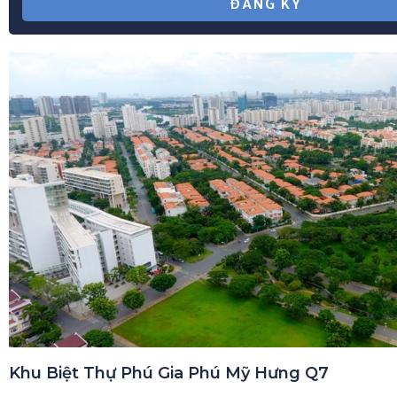
Khu Biệt Thự Phú Gia Phú Mỹ Hưng Q7
Đội ngũ nhân viên tậm tâm của chúng tôi sẽ là hướng dâ