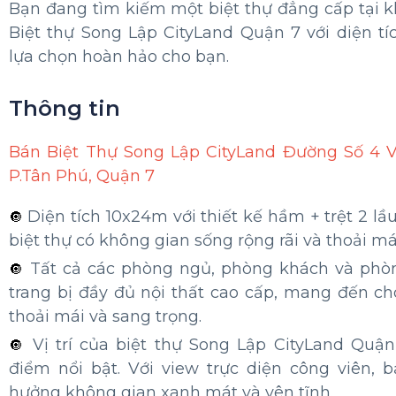
P.Tân Phú, Quận 7
THÔNG TIN CHUNG
Mã sản phẩm
Giá:
60.000.000.000
Bạn đang tìm kiếm một biệt thự đẳng cấp tại 
Biệt thự Song Lập CityLand Quận 7 với diện tí