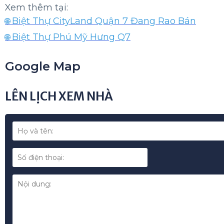
siêu thị BigC, Trường Học Quốc Tế, Bệnh Viện 
Hàng, các hàng quán cafe... giúp cho cuộc sống
tiện nghi và đầy đủ.
Giá bán của biệt thự Song Lập CityLand Quận 7
có thể thương lượng. Với mức giá này, bạn sẽ
biệt thự đẳng cấp tại khu vực Quận 7, với nội th
trí đắc địa.
Đây sẽ là nơi lý tưởng để bạn và gia đình t
sống sang trọng và đẳng cấp.
Liên hệ ngay với chúng tôi để được tư vấn và
điện thoại ☎️ 0903 128 138
Chúng tôi cam kết sẽ mang đến cho bạn những 
nhất khi mua bán nhà đất.
---
Xem thêm tại: