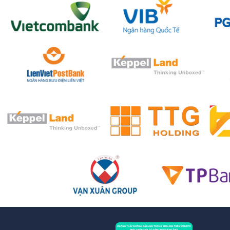
KHÁCH HÀNG VÀ ĐỐI TÁC