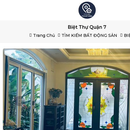
Biệt Thự Quận 7
Trang Chủ
TÌM KIẾM BẤT ĐỘNG SẢN
BI