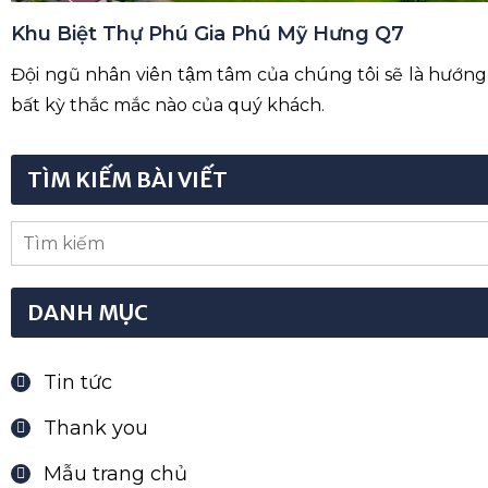
ĐĂNG KÝ
Khu Biệt Thự Phú Gia Phú Mỹ Hưng Q7