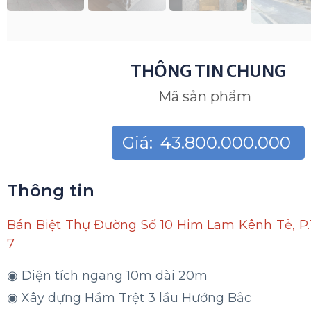
THÔNG TIN CHUNG
Mã sản phẩm
Giá:
43.800.000.000
Thông tin
Bán Biệt Thự Đường Số 10 Him Lam Kênh Tẻ, P
7
◉ Diện tích ngang 10m dài 20m
◉ Xây dựng Hầm Trệt 3 lầu Hướng Bắc