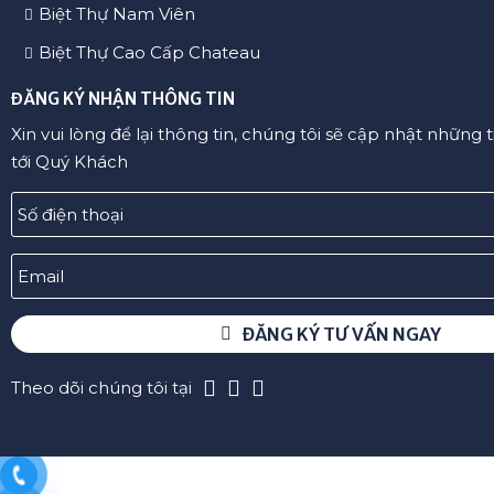
Biệt Thự Nam Viên
Biệt Thự Cao Cấp Chateau
ĐĂNG KÝ NHẬN THÔNG TIN
Xin vui lòng để lại thông tin, chúng tôi sẽ cập nhật những 
tới Quý Khách
ĐĂNG KÝ TƯ VẤN NGAY
Theo dõi chúng tôi tại