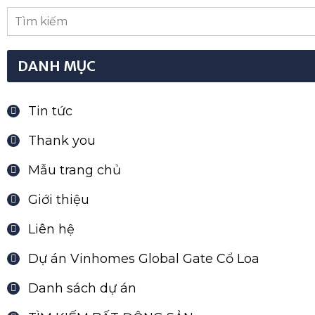
DANH MỤC
Tin tức
Thank you
Mẫu trang chủ
Giới thiệu
Liên hệ
Dự án Vinhomes Global Gate Cổ Loa
Danh sách dự án