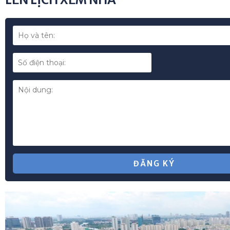
*
ĐĂNG KÝ