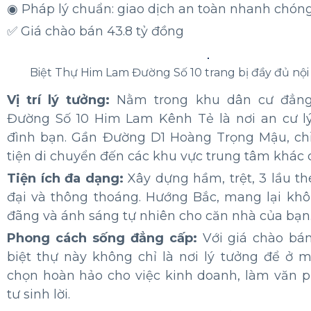
◉ Pháp lý chuẩn: giao dịch an toàn nhanh chón
✅ Giá chào bán 43.8 tỷ đồng
Biệt Thự Him Lam Đường Số 10 trang bị đầy đủ nội 
Vị trí lý tưởng:
Nằm trong khu dân cư đẳng 
Đường Số 10 Him Lam Kênh Tẻ là nơi an cư lý
đình bạn. Gần Đường D1 Hoàng Trọng Mậu, chỉ
tiện di chuyển đến các khu vực trung tâm khác 
Tiện ích đa dạng:
Xây dựng hầm, trệt, 3 lầu th
đại và thông thoáng. Hướng Bắc, mang lại kh
đãng và ánh sáng tự nhiên cho căn nhà của bạn
Phong cách sống đẳng cấp:
Với giá chào b
biệt thự này không chỉ là nơi lý tưởng để ở m
chọn hoàn hảo cho việc kinh doanh, làm văn 
tư sinh lời.