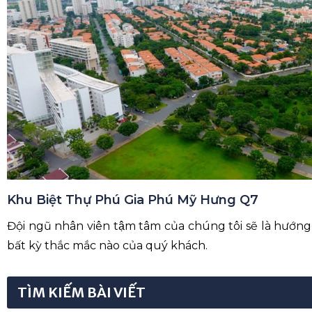
Khu Biệt Thự Phú Gia Phú Mỹ Hưng Q7
Đội ngũ nhân viên tậm tâm của chúng tôi sẽ là hướng dâ
bất kỳ thắc mắc nào của quý khách.
TÌM KIẾM BÀI VIẾT