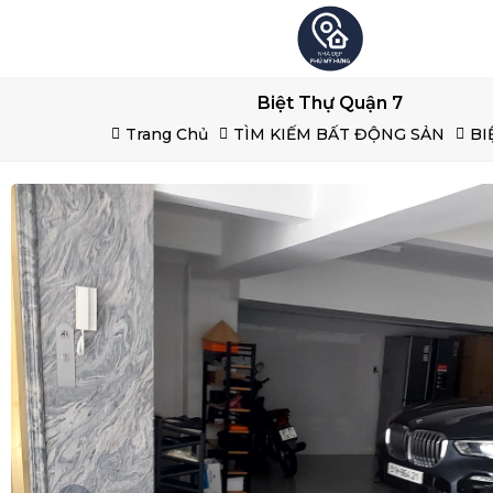
Biệt Thự Quận 7
Trang Chủ
TÌM KIẾM BẤT ĐỘNG SẢN
BI